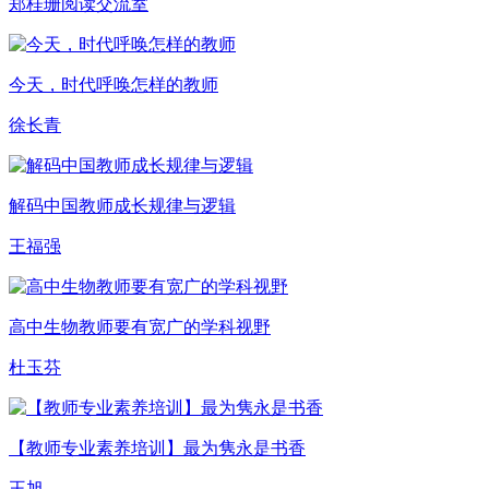
郑桂珊阅读交流室
今天，时代呼唤怎样的教师
徐长青
解码中国教师成长规律与逻辑
王福强
高中生物教师要有宽广的学科视野
杜玉芬
【教师专业素养培训】最为隽永是书香
王旭