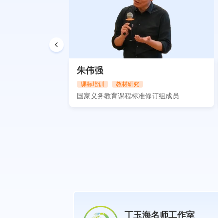
朱伟强
课标培训
教材研究
特级教师
国家义务教育课程标准修订组成员
历史名师工作室
丁玉海名师工作室