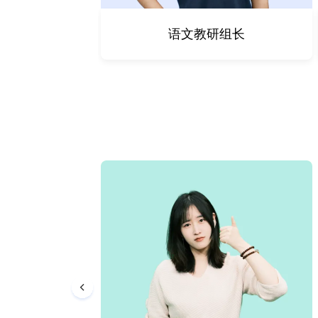
师
语文教研组长