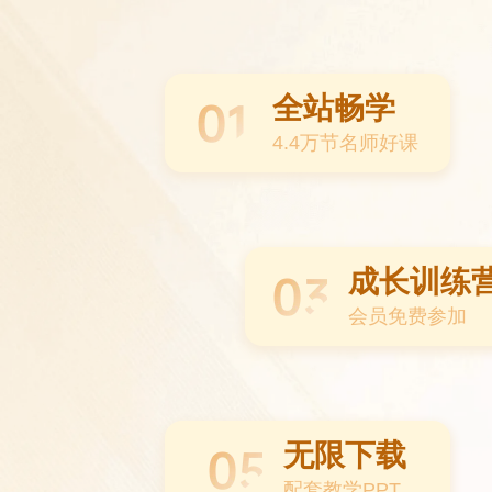
全站畅学
4.4万节名师好课
成长训练
会员免费参加
无限下载
配套教学PPT