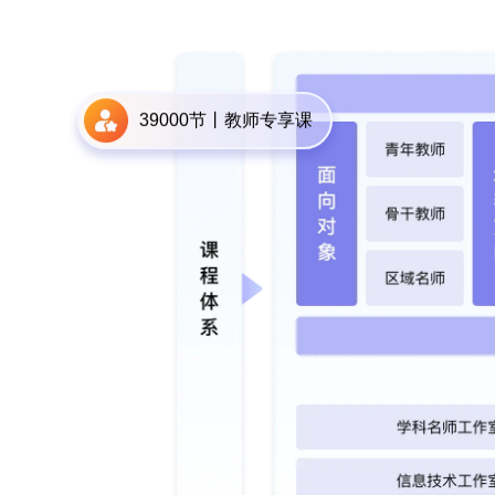
39000节丨教师专享课