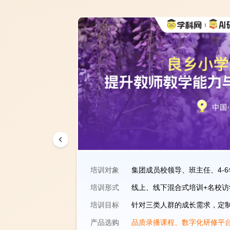
培训对象
集团成员校领导、班主任、4-
培训形式
线上、线下混合式培训+名校访
范作用，助力乡
培训目标
针对三类人群的成长需求，定
产品选购
品质录播课程、数字化研修平