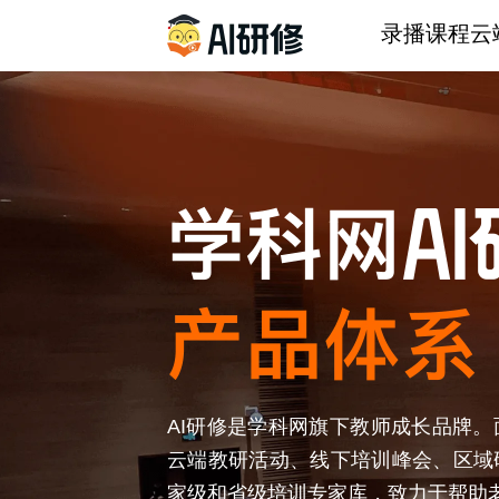
录播课程
云
AI研修是学科网旗下教师成长品牌
云端教研活动、线下培训峰会、区域
家级和省级培训专家库，致力于帮助