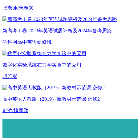
张老师/宋春来
新高考Ⅰ卷 2023年英语试题评析及2024年备考思路
学科网高中英语研修班
数字化实验系统在力学实验中的应用
赵若斌
高中英语人教版（2019）新教材示范课 必修2
刘涛/魏彦勋