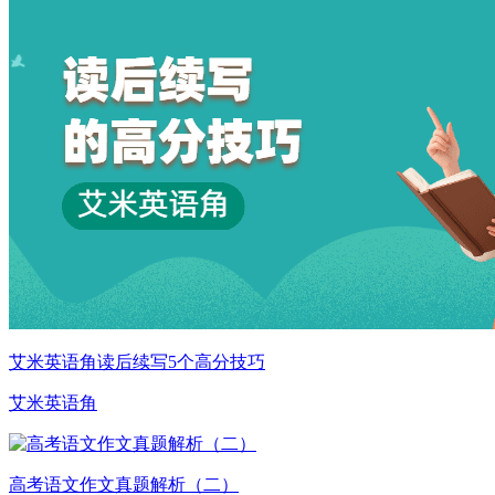
艾米英语角读后续写5个高分技巧
艾米英语角
高考语文作文真题解析（二）