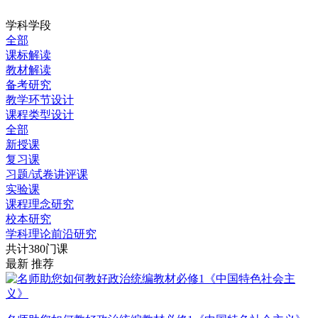
学科学段
全部
课标解读
教材解读
备考研究
教学环节设计
课程类型设计
全部
新授课
复习课
习题/试卷讲评课
实验课
课程理念研究
校本研究
学科理论前沿研究
共计380门课
最新
推荐