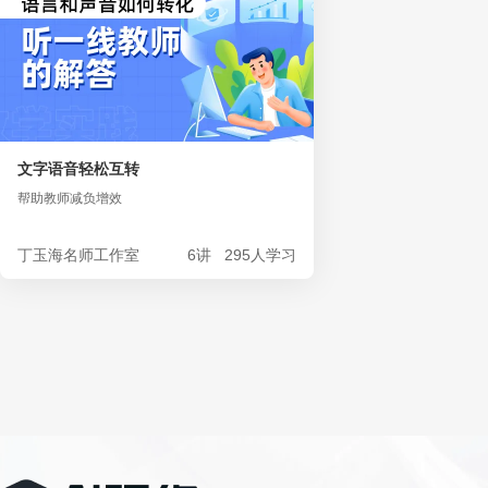
文字语音轻松互转
帮助教师减负增效
丁玉海名师工作室
6讲
295人学习