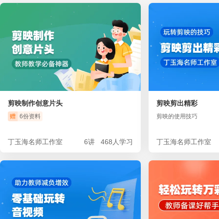
剪映制作创意片头
剪映剪出精彩
赠
6份资料
剪映的使用技巧
丁玉海名师工作室
6讲
468人学习
丁玉海名师工作室