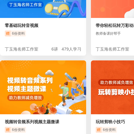
零基础玩转音视频
带你轻松玩转万彩动
赠
6份资料
教师备课好帮手
丁玉海名师工作室
6讲
479人学习
丁玉海名师工作室
视频转音频系列视频主题微课
玩转剪映小技巧
赠
6份资料
赠
6份资料