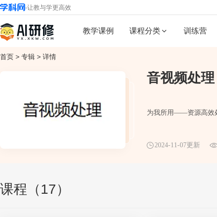
-
让教与学更高效
教学课例
课程分类
训练营
首页
>
专辑
>
详情
音视频处理
为我所用——资源高效
2024-11-07更新
课程（17）