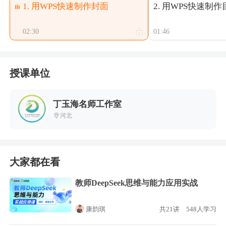
1. 用WPS快速制作封面
2. 用WPS快速制
02:30
01:46
授课单位
丁玉海名师工作室
河北
大家都在看
教师DeepSeek思维与能力应用实战
康韵琪
共21讲
548人学习