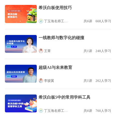
希沃白板使用技巧
丁玉海名师工作室
共6讲
668人学习
一线教师与数字化的碰撞
王菁
共1讲
248人学习
超级AI与未来教育
李骏翼
共1讲
262人学习
希沃白板5中的常用学科工具
丁玉海名师工作室
共6讲
760人学习