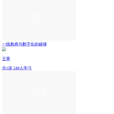
一线教师与数字化的碰撞
王菁
共1讲
248人学习