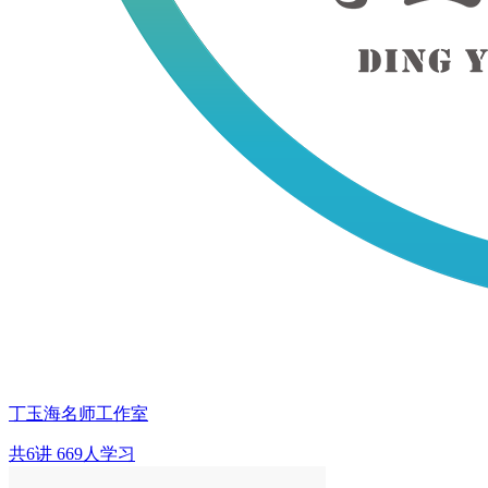
丁玉海名师工作室
共6讲
669人学习